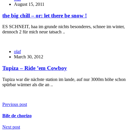
August 15, 2011
the big chill – or: let there be snow !
ES SCHNEIT, haa im grunde nichts besonderes, schnee im winter,
dennoch 2 für mich neue tatsach ..
olaf
March 30, 2012
Tupiza – Ride ’em Cowboy
Tupiza war die nächste station im lande, auf nur 3000m höhe schon
spürbar wärmer als die an ..
Previous post
Bife de chorizo
Next post