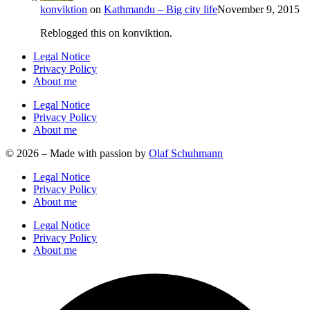
konviktion
on
Kathmandu – Big city life
November 9, 2015
Reblogged this on konviktion.
Legal Notice
Privacy Policy
About me
Legal Notice
Privacy Policy
About me
© 2026 – Made with passion by
Olaf Schuhmann
Legal Notice
Privacy Policy
About me
Legal Notice
Privacy Policy
About me