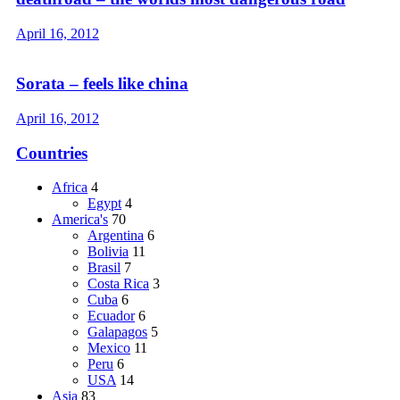
April 16, 2012
Sorata – feels like china
April 16, 2012
Countries
Africa
4
Egypt
4
America's
70
Argentina
6
Bolivia
11
Brasil
7
Costa Rica
3
Cuba
6
Ecuador
6
Galapagos
5
Mexico
11
Peru
6
USA
14
Asia
83