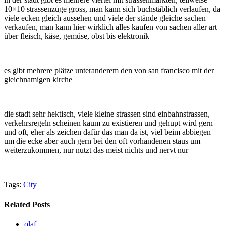
10×10 strassenzüge gross, man kann sich buchstäblich verlaufen, da
viele ecken gleich aussehen und viele der stände gleiche sachen
verkaufen, man kann hier wirklich alles kaufen von sachen aller art
über fleisch, käse, gemüse, obst bis elektronik
es gibt mehrere plätze unteranderem den von san francisco mit der
gleichnamigen kirche
die stadt sehr hektisch, viele kleine strassen sind einbahnstrassen,
verkehrsregeln scheinen kaum zu existieren und gehupt wird gern
und oft, eher als zeichen dafür das man da ist, viel beim abbiegen
um die ecke aber auch gern bei den oft vorhandenen staus um
weiterzukommen, nur nutzt das meist nichts und nervt nur
Tags:
City
Related Posts
olaf