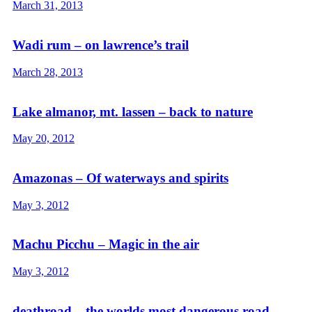
March 31, 2013
Wadi rum – on lawrence’s trail
March 28, 2013
Lake almanor, mt. lassen – back to nature
May 20, 2012
Amazonas – Of waterways and spirits
May 3, 2012
Machu Picchu – Magic in the air
May 3, 2012
deathroad – the worlds most dangerous road