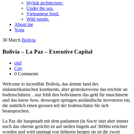
Stylish architecture.
Under the sea.
Vietnamese food.
Wild jungle.
About me
Yoga
30
March
Bolivia
Bolivia – La Paz – Executive Capital
olaf
City
0 Comments
Welcome to incredible Bolivia, das ärmste land des
südamerikanischen kontinents, aber groteskerweise das reichste an
bodenschätzen…nur fehlt den bolivianern das geld für maschinerie
und das know how, deswegen springen ausländische investoren ein,
die natürlich einen grossen teil der bodenschätze für sich
beanspruchen.
La Paz die hauptstadt mit dem parlament (in Sucre sitzt aber immer
noch das oberste gericht) ist auf steilen hügeln auf 3600m errichtet
worden und wird umringt von höheren bergen sie ist die zweit