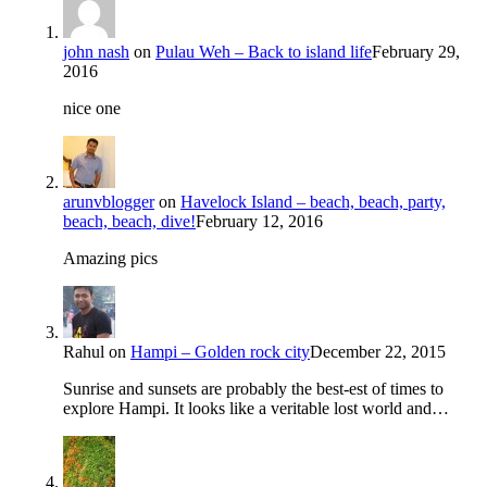
john nash
on
Pulau Weh – Back to island life
February 29,
2016
nice one
arunvblogger
on
Havelock Island – beach, beach, party,
beach, beach, dive!
February 12, 2016
Amazing pics
Rahul
on
Hampi – Golden rock city
December 22, 2015
Sunrise and sunsets are probably the best-est of times to
explore Hampi. It looks like a veritable lost world and…