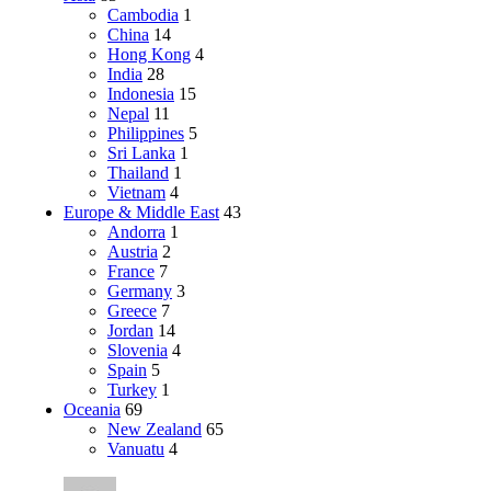
Cambodia
1
China
14
Hong Kong
4
India
28
Indonesia
15
Nepal
11
Philippines
5
Sri Lanka
1
Thailand
1
Vietnam
4
Europe & Middle East
43
Andorra
1
Austria
2
France
7
Germany
3
Greece
7
Jordan
14
Slovenia
4
Spain
5
Turkey
1
Oceania
69
New Zealand
65
Vanuatu
4