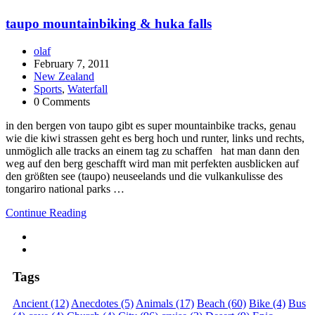
taupo mountainbiking & huka falls
olaf
February 7, 2011
New Zealand
Sports
,
Waterfall
0 Comments
in den bergen von taupo gibt es super mountainbike tracks, genau
wie die kiwi strassen geht es berg hoch und runter, links und rechts,
unmöglich alle tracks an einem tag zu schaffen hat man dann den
weg auf den berg geschafft wird man mit perfekten ausblicken auf
den größten see (taupo) neuseelands und die vulkankulisse des
tongariro national parks …
Continue Reading
Tags
Ancient
(12)
Anecdotes
(5)
Animals
(17)
Beach
(60)
Bike
(4)
Bus