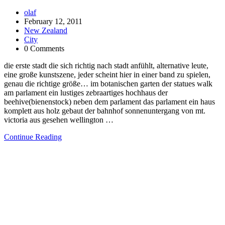
olaf
February 12, 2011
New Zealand
City
0 Comments
die erste stadt die sich richtig nach stadt anfühlt, alternative leute,
eine große kunstszene, jeder scheint hier in einer band zu spielen,
genau die richtige größe… im botanischen garten der statues walk
am parlament ein lustiges zebraartiges hochhaus der
beehive(bienenstock) neben dem parlament das parlament ein haus
komplett aus holz gebaut der bahnhof sonnenuntergang von mt.
victoria aus gesehen wellington …
Continue Reading