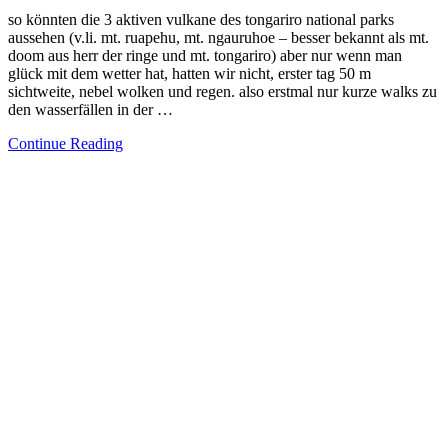
so könnten die 3 aktiven vulkane des tongariro national parks
aussehen (v.li. mt. ruapehu, mt. ngauruhoe – besser bekannt als mt.
doom aus herr der ringe und mt. tongariro) aber nur wenn man
glück mit dem wetter hat, hatten wir nicht, erster tag 50 m
sichtweite, nebel wolken und regen. also erstmal nur kurze walks zu
den wasserfällen in der …
Continue Reading