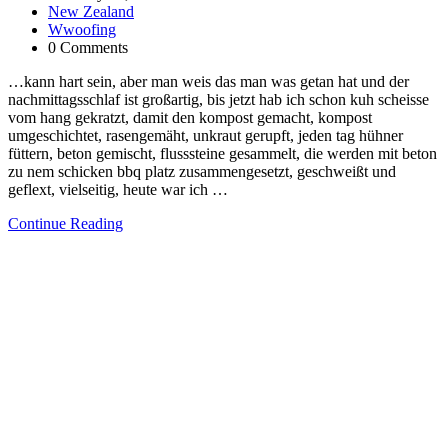
New Zealand
Wwoofing
0 Comments
…kann hart sein, aber man weis das man was getan hat und der
nachmittagsschlaf ist großartig, bis jetzt hab ich schon kuh scheisse
vom hang gekratzt, damit den kompost gemacht, kompost
umgeschichtet, rasengemäht, unkraut gerupft, jeden tag hühner
füttern, beton gemischt, flusssteine gesammelt, die werden mit beton
zu nem schicken bbq platz zusammengesetzt, geschweißt und
geflext, vielseitig, heute war ich …
Continue Reading