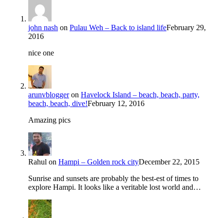
john nash
on
Pulau Weh – Back to island life
February 29,
2016
nice one
arunvblogger
on
Havelock Island – beach, beach, party,
beach, beach, dive!
February 12, 2016
Amazing pics
Rahul
on
Hampi – Golden rock city
December 22, 2015
Sunrise and sunsets are probably the best-est of times to
explore Hampi. It looks like a veritable lost world and…