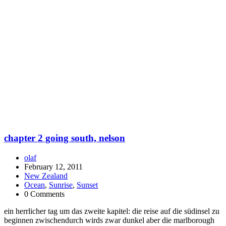
chapter 2 going south, nelson
olaf
February 12, 2011
New Zealand
Ocean
,
Sunrise
,
Sunset
0 Comments
ein herrlicher tag um das zweite kapitel: die reise auf die südinsel zu
beginnen zwischendurch wirds zwar dunkel aber die marlborough