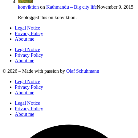
konviktion
on
Kathmandu – Big city life
November 9, 2015
Reblogged this on konviktion.
Legal Notice
Privacy Policy
About me
Legal Notice
Privacy Policy
About me
© 2026 – Made with passion by
Olaf Schuhmann
Legal Notice
Privacy Policy
About me
Legal Notice
Privacy Policy
About me