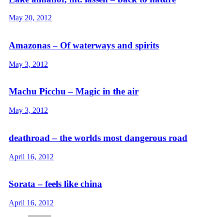
May 20, 2012
Amazonas – Of waterways and spirits
May 3, 2012
Machu Picchu – Magic in the air
May 3, 2012
deathroad – the worlds most dangerous road
April 16, 2012
Sorata – feels like china
April 16, 2012