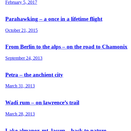
February 5, 2017
Parahawking – a once in a lifetime flight
October 21, 2015
From Berlin to the alps – on the road to Chamonix
September 24, 2013
Petra – the anchient city
March 31, 2013
Wadi rum – on lawrence’s trail
March 28, 2013
Lake almanor, mt. lassen – back to nature