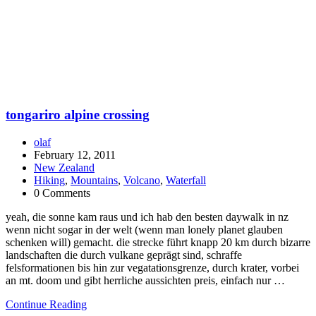
tongariro alpine crossing
olaf
February 12, 2011
New Zealand
Hiking
,
Mountains
,
Volcano
,
Waterfall
0 Comments
yeah, die sonne kam raus und ich hab den besten daywalk in nz
wenn nicht sogar in der welt (wenn man lonely planet glauben
schenken will) gemacht. die strecke führt knapp 20 km durch bizarre
landschaften die durch vulkane geprägt sind, schraffe
felsformationen bis hin zur vegatationsgrenze, durch krater, vorbei
an mt. doom und gibt herrliche aussichten preis, einfach nur …
Continue Reading