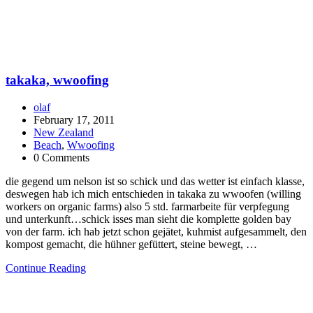
takaka, wwoofing
olaf
February 17, 2011
New Zealand
Beach
,
Wwoofing
0 Comments
die gegend um nelson ist so schick und das wetter ist einfach klasse,
deswegen hab ich mich entschieden in takaka zu wwoofen (willing
workers on organic farms) also 5 std. farmarbeite für verpfegung
und unterkunft…schick isses man sieht die komplette golden bay
von der farm. ich hab jetzt schon gejätet, kuhmist aufgesammelt, den
kompost gemacht, die hühner gefüttert, steine bewegt, …
Continue Reading