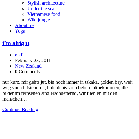
Stylish architecture.
Under the sea.
Vietnamese food.
Wild jungle.
About me
Yoga
i’m alright
olaf
February 23, 2011
New Zealand
0 Comments
nur kurz, mir gehts jut, bin noch immer in takaka, golden bay, weit
weg von christchurch, hab nichts vom beben mitbekommen, die
bilder im fernsehen sind erschuetternd, wir fuehlen mit den
menschen…
Continue Reading